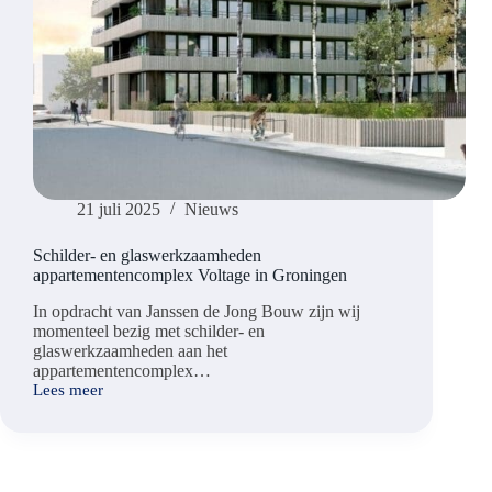
21 juli 2025
Nieuws
Schilder- en glaswerkzaamheden
appartementencomplex Voltage in Groningen
In opdracht van Janssen de Jong Bouw zijn wij
momenteel bezig met schilder- en
glaswerkzaamheden aan het
appartementencomplex…
Lees meer
Schilder-
en
glaswerkzaamheden
appartementencomplex
Voltage
in