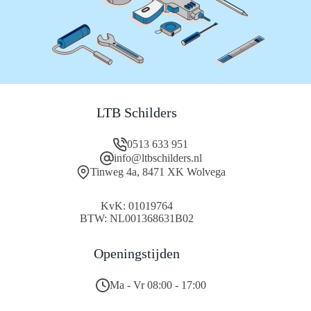
LTB Schilders
0513 633 951
info@ltbschilders.nl
Tinweg 4a, 8471 XK Wolvega
KvK: 01019764
BTW: NL001368631B02
Openingstijden
Ma - Vr 08:00 - 17:00