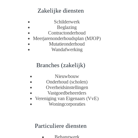
Zakelijke diensten
Schilderwerk
Beglazing
Contractonderhoud
Meerjarenonderhoudsplan (MJOP)
Mutatieonderhoud
Wandafwerking
Branches (zakelijk)
Nieuwbouw
Onderhoud (scholen)
Overheidsinstellingen
Vastgoedbeheerders
Vereniging van Eigenaars (VvE)
Woningcorporaties
Particuliere diensten
Behangwerk